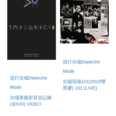
流行尖端Depeche
Mode
流行尖端Depeche
尖端現場101(2016雙
Mode
黑膠) 101 (LIVE)
(2016 VINYL)
尖端單曲影音全記錄
(3DVD) VIDEO
COLLECTION