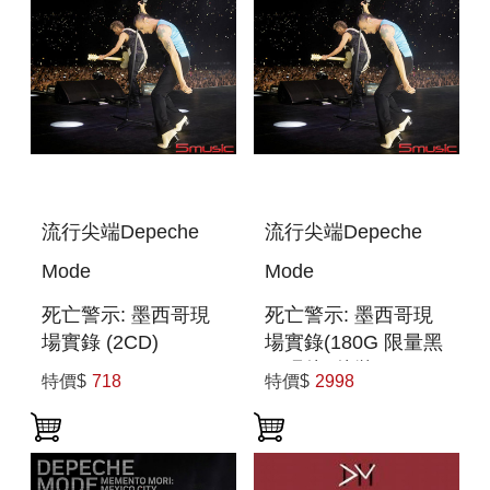
流行尖端Depeche
流行尖端Depeche
Mode
Mode
死亡警示: 墨西哥現
死亡警示: 墨西哥現
場實錄 (2CD)
場實錄(180G 限量黑
MEMENTO MORI:
膠唱片4片裝)
特價$
718
特價$
2998
MEXICO CITY
MEMENTO MORI:
(2CD)
MEXICO CITY
(LIMITED 180GM
4LP)