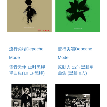
流行尖端Depeche
流行尖端Depeche
Mode
Mode
電音天使 12吋黑膠
原動力 12吋黑膠單
單曲集(10 LP黑膠)
曲集 (黑膠 8入)
PLAYING THE
EXCITER | THE 12``
ANGEL - THE 12
SINGLES (8LP)
SINGLES (10LP)