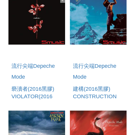
流行尖端Depeche
流行尖端Depeche
Mode
Mode
褻瀆者(2016黑膠)
建構(2016黑膠)
VIOLATOR(2016
CONSTRUCTION
VINYL)
TIME AGAIN(2016
VINYL)