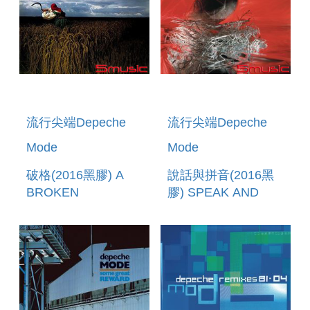
流行尖端Depeche
流行尖端Depeche
Mode
Mode
破格(2016黑膠) A
說話與拼音(2016黑
BROKEN
膠) SPEAK AND
FRAME(2016
SPELL(2016 VINYL)
VINYL)