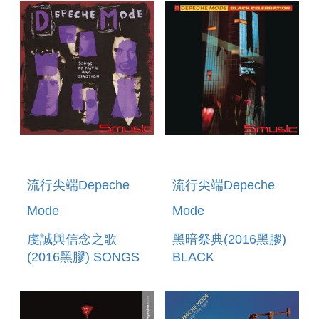
(3DVD)
流行尖端Depeche
流行尖端Depeche
Mode
Mode
虔誠與信念之歌
黑暗祭典(2016黑膠)
(2016黑膠) SONGS
BLACK
OF FAITH &
CELEBRATION(2016
DEVOTION(2016
VINYL)
VINYL)