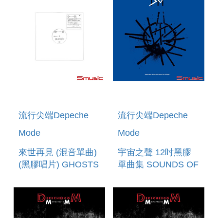
LIMITED S
流行尖端Depeche
流行尖端Depeche
Mode
Mode
來世再見 (混音單曲)
宇宙之聲 12吋黑膠
(黑膠唱片) GHOSTS
單曲集 SOUNDS OF
AGAIN (REMIXES)
THE UNIVERSE -
(VINYL)
THE 12 SINGLES
7LP