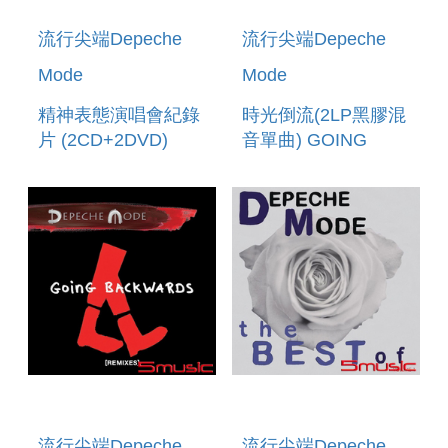
流行尖端Depeche
流行尖端Depeche
Mode
Mode
精神表態演唱會紀錄
時光倒流(2LP黑膠混
片 (2CD+2DVD)
音單曲) GOING
SPIRITS IN THE
BACKWARDS
FOREST(2CD+2DVD)
REMIXES (VINYL)
流行尖端Depeche
流行尖端Depeche