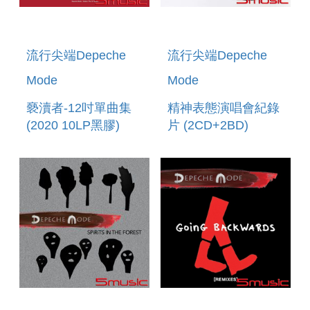
流行尖端Depeche
流行尖端Depeche
Mode
Mode
褻瀆者-12吋單曲集
精神表態演唱會紀錄
(2020 10LP黑膠)
片 (2CD+2BD)
VIOLATOR - THE 12
SPIRITS IN THE
SINGLES (10LP)
FOREST(2CD+2BD)