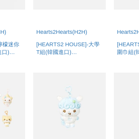
2H)
Hearts2Hearts(H2H)
Hearts2
]-檸檬迷你
[HEARTS2 HOUSE]-大學
[HEART
口)
T組(韓國進口)
圍巾組(
LL
SWEATSHIRT SET
SLOGAN