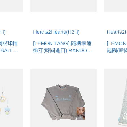
2H)
Hearts2Hearts(H2H)
Hearts2
]-網眼球帽
[LEMON TANG]-隨機幸運
[LEMO
BALL
御守(韓國進口) RANDOM
匙圈(韓國
LUCKY CHARM
KEYRIN