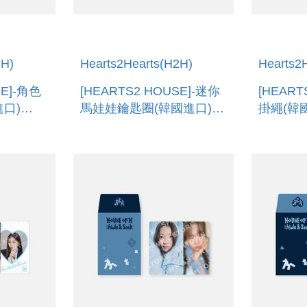
2H)
Hearts2Hearts(H2H)
Hearts2
SE]-角色
[HEARTS2 HOUSE]-迷你
[HEART
口)
馬娃娃鑰匙圈(韓國進口)
掛繩(韓
LL KEY
FALABELLA DOLL KEY
FALABE
RING