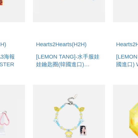
2H)
Hearts2Hearts(H2H)
Hearts2
-A3海報
[LEMON TANG]-水手服娃
[LEMO
STER
娃鑰匙圈(韓國進口)
國進口) 
MARINE LOOK DOLL
SET
KEYRING