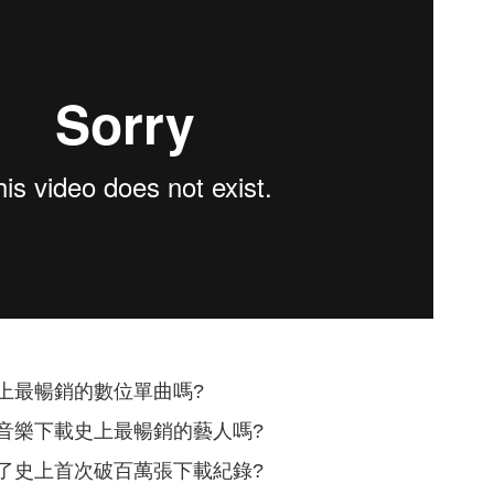
上最暢銷的數位單曲嗎?
音樂下載史上最暢銷的藝人嗎?
了史上首次破百萬張下載紀錄?