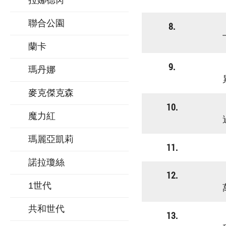
拉娜德芮
聯合公園
8.
蘭卡
9.
瑪丹娜
麥克傑克森
10.
魔力紅
瑪麗亞凱莉
11.
諾拉瓊絲
12.
1世代
共和世代
13.