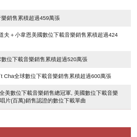
下載音樂銷售累積超過459萬張
 Rock 凱文魯道夫＋小韋恩美國數位下載音樂銷售累積超過424
Star全球數位下載音樂銷售累積超過520萬張
 / Don`t Cha全球數位下載音樂銷售累積超過600萬張
l2005年全美數位下載音樂銷售總冠軍, 美國數位下載音樂
金唱片(百萬)銷售認證的數位下載單曲