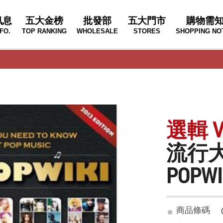
訊息
五大金榜
批發部
五大門市
購物需
FO.
TOP RANKING
WHOLESALE
STORES
SHOPPING NO
選輯 V.
流行大
POPWIK
商品條碼