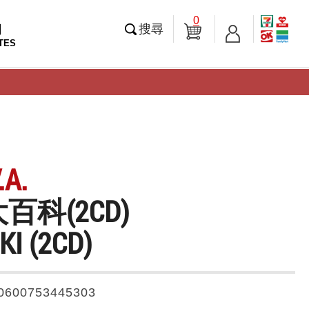
0
知
搜尋
TES
A.
百科(2CD)
I (2CD)
0600753445303