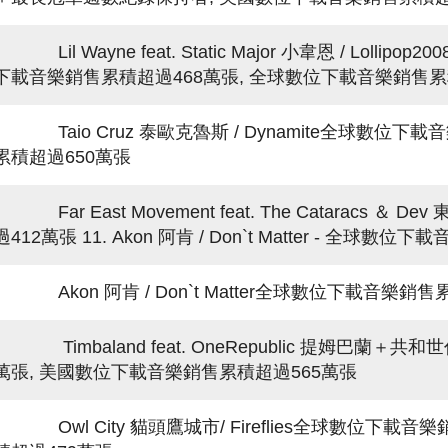
Lil Wayne feat. Static Major 小韋恩 / Lo
下載音樂銷售累積超過468萬張, 全球數位下載音樂銷售累
Taio Cruz 泰歐克魯斯 / Dynamite全球數位下
累積超過650萬張
Far East Movement feat. The Cataracs ＆ 
過412萬張 11. Akon 阿肯 / Don`t Matter - 全球
Akon 阿肯 / Don`t Matter全球數位下載音樂銷售
Timbaland feat. OneRepublic 提姆巴蘭＋共和
萬張, 美國數位下載音樂銷售累積超過565萬張
Owl City 貓頭鷹城市/ Fireflies全球數位下載