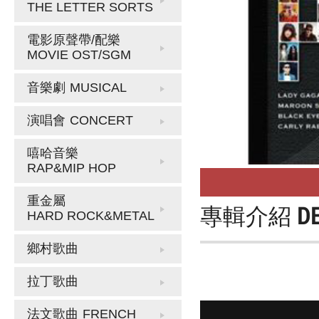
THE LETTER SORTS
電影原聲帶/配樂
MOVIE OST/SGM
音樂劇
MUSICAL
演唱會
CONCERT
嘻哈音樂
RAP&MIP HOP
重金屬
專輯介紹
D
HARD ROCK&METAL
鄉村歌曲
拉丁歌曲
法文歌曲
FRENCH