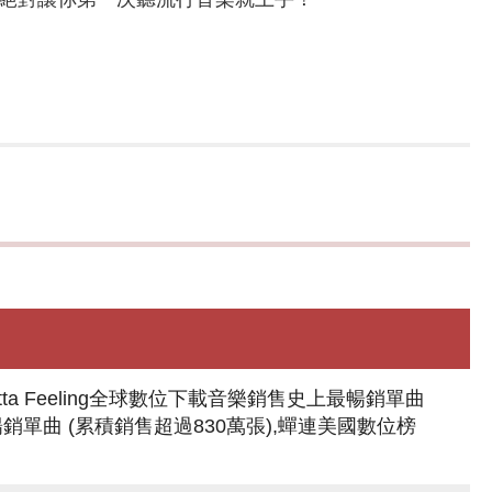
I Gotta Feeling全球數位下載音樂銷售史上最暢銷單曲
銷單曲 (累積銷售超過830萬張),蟬連美國數位榜