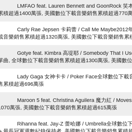
LMFAO feat. Lauren Bennett and GoonRock 
累積超過1400萬張, 美國數位下載音樂銷售累積超過770
Carly Rae Jepsen 卡莉蕾 / Call Me May
載音樂銷售累積超過1320萬張, 美國數位下載音樂銷售累
Gotye feat. Kimbra 高堤耶 / Somebody That
單曲, 全球數位下載音樂銷售累積超過1300萬張, 美國數
Lady Gaga 女神卡卡 / Poker Face全球數位
售累積超過696萬張
Maroon 5 feat. Christina Aguilera 魔力紅 / 
1070萬張, 美國數位下載音樂銷售累積超過615萬張
Rihanna feat. Jay-Z 蕾哈娜 / Umbrell
＋最長冠軍週數紀錄保持者, 美國數位下載音樂銷售累積超