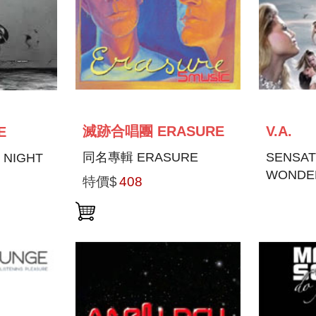
滅跡合唱團 ERASURE
V.A.
E
同名專輯 ERASURE
SENSAT
 NIGHT
WONDE
特價$
408