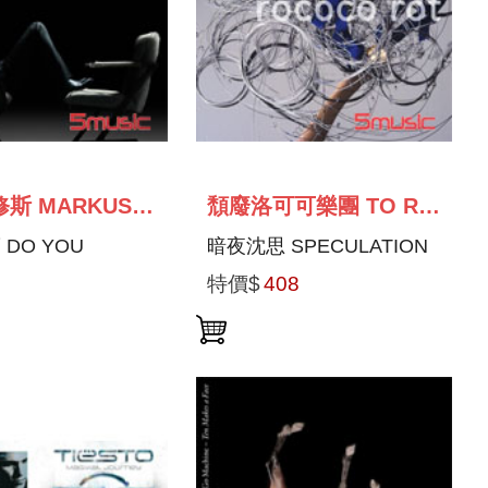
馬可仕修斯 MARKUS SCHULZ
頹廢洛可可樂團 TO ROCOCO ROT
DO YOU
暗夜沈思 SPECULATION
特價$
408