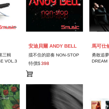
安迪貝爾 ANDY BELL
-第三輯
擋不住的節奏 NON-STOP
勇敢追夢 
E VOL.3
DREAM
特價$
398