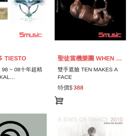
 TIESTO
聖徒當機樂團 WHEN SAINTS GO MACHINE
98 ~ 08十年超精
雙手遮臉 TEN MAKES A
KAL
FACE
Y(THE
特價$
388
TION 1998 ~