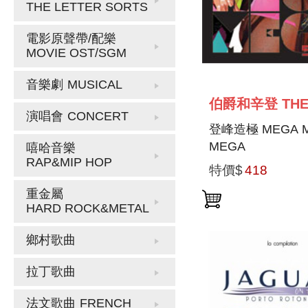
THE LETTER SORTS
電影原聲帶/配樂
MOVIE OST/SGM
音樂劇
MUSICAL
演唱會
CONCERT
登峰造極 MEGA 
MEGA
嘻哈音樂
RAP&MIP HOP
特價$
418
重金屬
HARD ROCK&METAL
鄉村歌曲
拉丁歌曲
法文歌曲
FRENCH