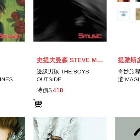
史提夫曼森 STEVE MASON
提雅斯多
邊緣男孩 THE BOYS
奇妙旅程 
INES
OUTSIDE
選 MAGI
JOURNE
特價$
418
COLLEC
2008)