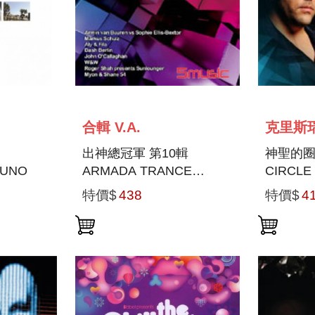
合輯 V.A.
出神總冠軍 第10輯
神聖的圈圈
 UNO
ARMADA TRANCE
CIRCLE
VOL.10
特價$
438
特價$
4