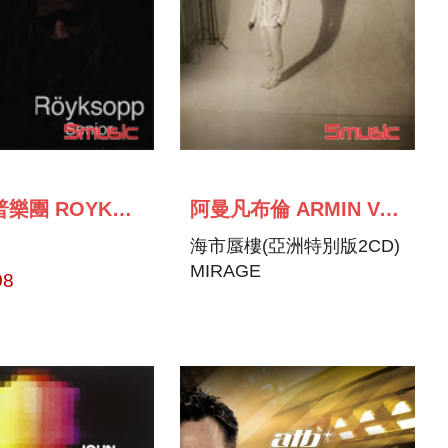
洛伊薩普樂團 ROYKSOPP
阿曼凡布倫 ARMIN VAN BUUREN
海市蜃樓(亞洲特別版2CD)
MIRAGE
08