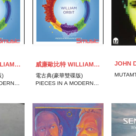
JOHN 
威廉歐比特 WILLIAM ORBIT
威廉歐比特 WILLIAM ORBIT
MUTAM
)
電古典(豪華雙碟版)
ODERN
PIECES IN A MODERN
STYLE 2