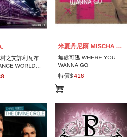
米夏丹尼爾 MISCHA DANIELS
A.
無處可逃 WHERE YOU
球村之艾許利瓦布
WANNA GO
ANCE WORLD
ED BY ASHLEY
特價$
418
38
IDG