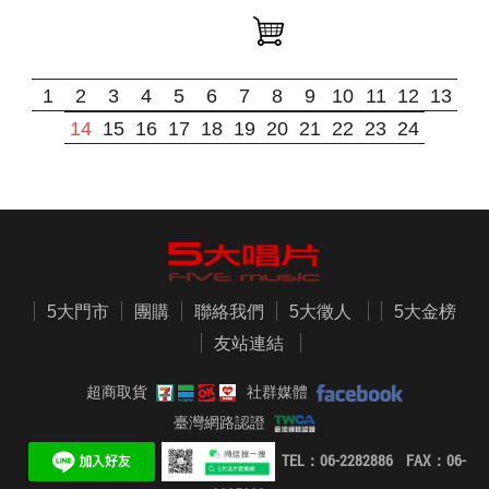
1
2
3
4
5
6
7
8
9
10
11
12
13
14
15
16
17
18
19
20
21
22
23
24
5大門市
團購
聯絡我們
5大徵人
5大金榜
友站連結
超商取貨
社群媒體
臺灣網路認證
TEL：06-2282886 FAX：06-