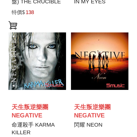
盤) THE CRUCIBLE
IN MY EYES
OF MAN
特價$
138
天生叛逆樂團
天生叛逆樂團
NEGATIVE
NEGATIVE
命運殺手 KARMA
閃耀 NEON
KILLER