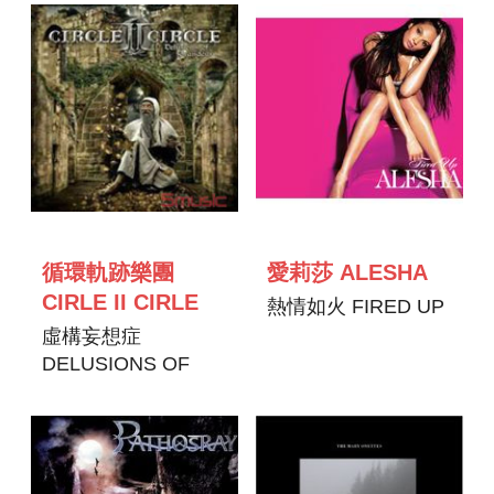
循環軌跡樂團
愛莉莎 ALESHA
CIRLE II CIRLE
熱情如火 FIRED UP
虛構妄想症
DELUSIONS OF
CRANDEUR