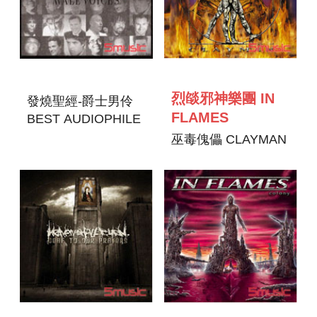
烈燄邪神樂團 IN
發燒聖經-爵士男伶
FLAMES
BEST AUDIOPHILE
MALE VOICE
巫毒傀儡 CLAYMAN