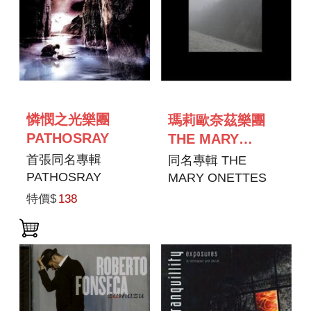
憐憫之光樂團
瑪莉歐奈茲樂團
PATHOSRAY
THE MARY
ONETTES
首張同名專輯
同名專輯 THE
PATHOSRAY
MARY ONETTES
特價$
138