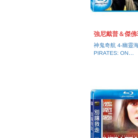
強尼戴普＆傑佛
神鬼奇航 4-幽靈海
PIRATES: ON
STRANGER TID