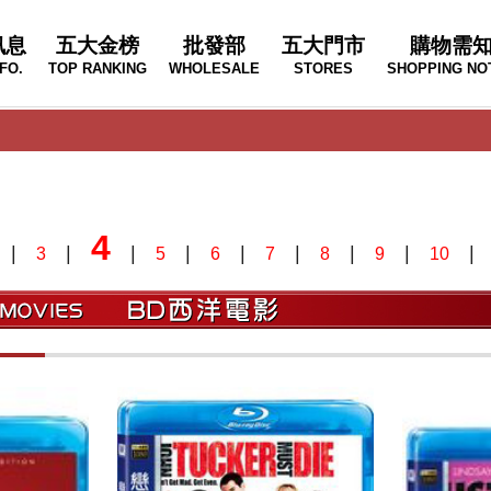
訊息
五大金榜
批發部
五大門市
購物需
FO.
TOP RANKING
WHOLESALE
STORES
SHOPPING NO
4
|
|
|
|
|
|
|
|
3
5
6
7
8
9
10