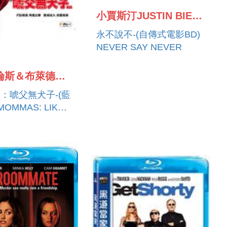
小賈斯汀JUSTIN BIEBER
永不說不-(自傳式電影BD)
NEVER SAY NEVER
馬汀勞倫斯＆布萊德傑克森
：唬父無犬子-(藍
 MOMMAS: LIKE
, LIKE SON