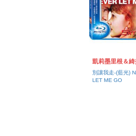
別讓我走-(藍光) N
LET ME GO