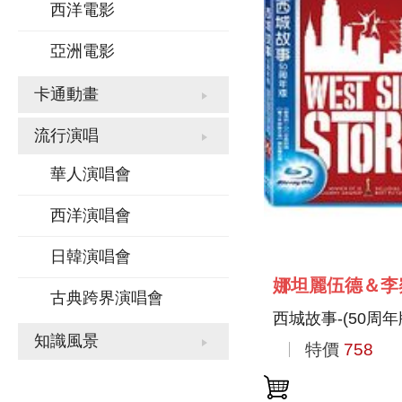
西洋電影
亞洲電影
卡通動畫
流行演唱
華人演唱會
西洋演唱會
日韓演唱會
娜坦麗伍德＆李
古典跨界演唱會
西城故事-(50周年
知識風景
特價
758