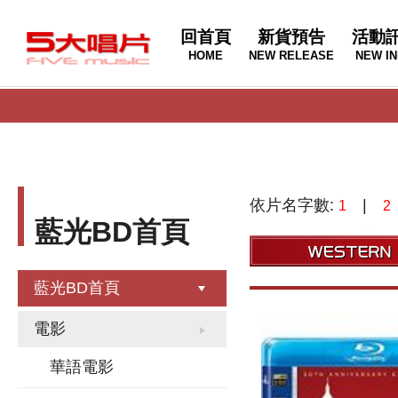
回首頁
新貨預告
活動
HOME
NEW RELEASE
NEW IN
依片名字數:
|
1
2
藍光BD首頁
藍光BD首頁
電影
華語電影