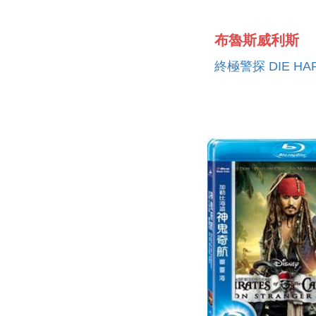
布魯斯威利斯
終極警探 DIE HA