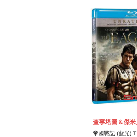
帝國戰記-(藍光) T