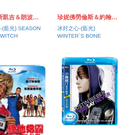
尼可拉斯凱吉＆朗波爾曼NICOLAS CAGE ＆ RON PERLMAN
珍妮佛勞倫斯＆約翰霍克斯JENNIFER LAWRENCE ＆ JOHN HAWKES
(藍光) SEASON
冰封之心-(藍光)
 WITCH
WINTER`S BONE