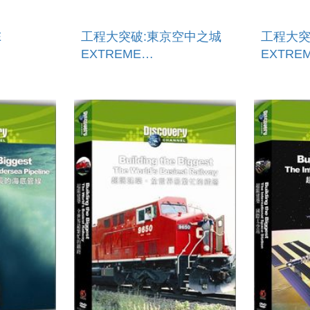
E
工程大突破:東京空中之城
工程大突
EXTREME
EXTRE
ENGINEERING: TOKYO
ENGINE
SKY CITY
BUILDI
KONG`S