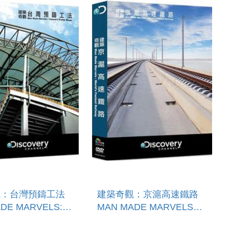
觀：台灣預鑄工法
建築奇觀：京滬高速鐵路
DE MARVELS:
MAN MADE MARVELS：
`S PREFAB
WORLD`S FASTEST