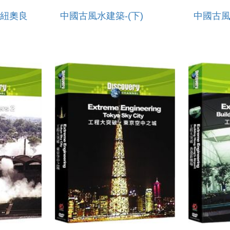
紐奧良
中國古風水建築-(下)
中國古風
 SAVING