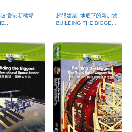
破:香港新機場
超限建築: 地底下的新加坡
ME
BUILDING THE BIGGEST:
ERING:
UNDERGROUND
NG HONG
SINGAPORE
 AIRPORT