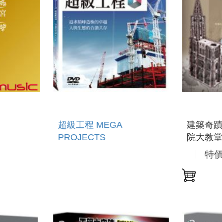
超級工程 MEGA
建築奇蹟
PROJECTS
院大教堂 
CHALLE
特
STRAS
CATHE