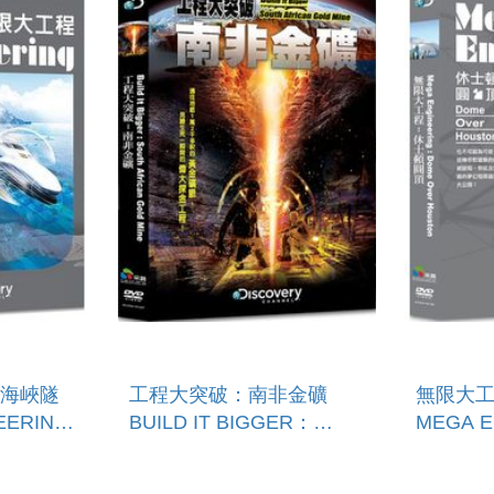
海峽隧
工程大突破：南非金礦
無限大
EERING:
BUILD IT BIGGER：
MEGA E
SOUTH AFRICAN GOLD
DOME 
MINE