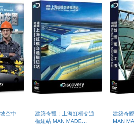
坡空中
建築奇觀：上海虹橋交通
建築奇
樞紐站 MAN MADE
MAN MA
PORE
MARVELS：ULTIMATE
TAIWAN