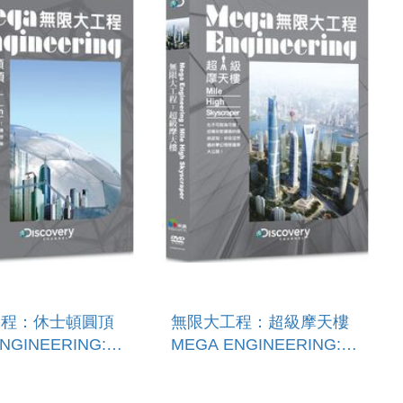
工程：休士頓圓頂
無限大工程：超級摩天樓
NGINEERING:
MEGA ENGINEERING:
OVER HOUSTON
MILE HIGH
SKYSCRAPER