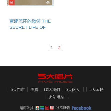
蒙娜麗莎的微笑 THE
SECRET LIFE OF
THE MONA LISA
1
2
5大門市
團購
聯絡我們
5大徵人
5大金榜
友站連結
超商取貨
社群媒體