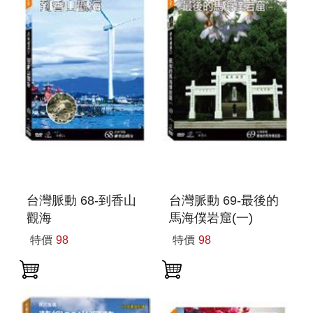
台灣脈動 68-到香山
台灣脈動 69-最後的
觀海
馬海僕岩窟(一)
特價
98
特價
98