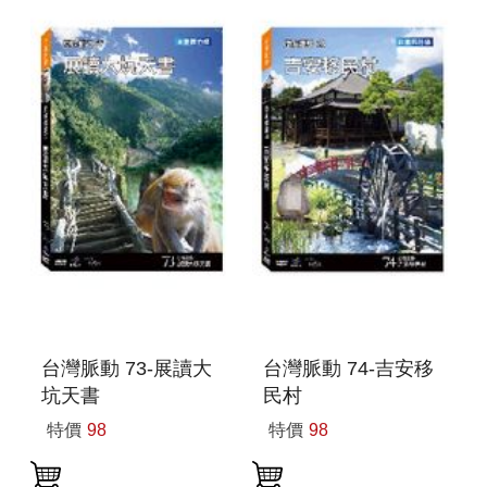
台灣脈動 73-展讀大
台灣脈動 74-吉安移
坑天書
民村
特價
98
特價
98