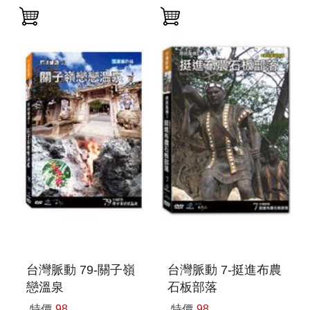
台灣脈動 79-關子嶺
台灣脈動 7-挺進布農
戀溫泉
石板部落
特價
98
特價
98