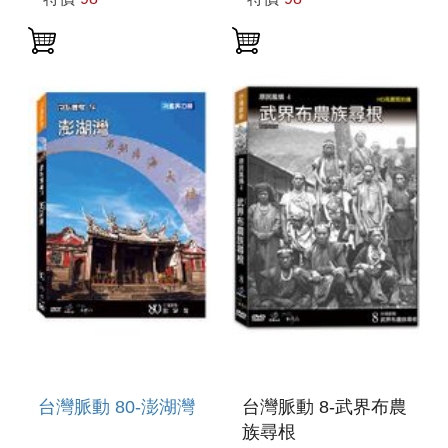
台灣脈動 80-澎湖灣
台灣脈動 8-武界布農
族尋根