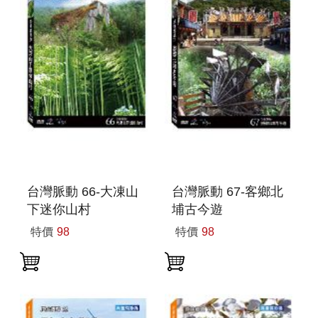
台灣脈動 66-大凍山
台灣脈動 67-客鄉北
下迷你山村
埔古今遊
特價
98
特價
98