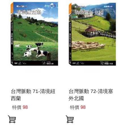
台灣脈動 71-清境紐
台灣脈動 72-清境塞
西蘭
外北國
特價
98
特價
98