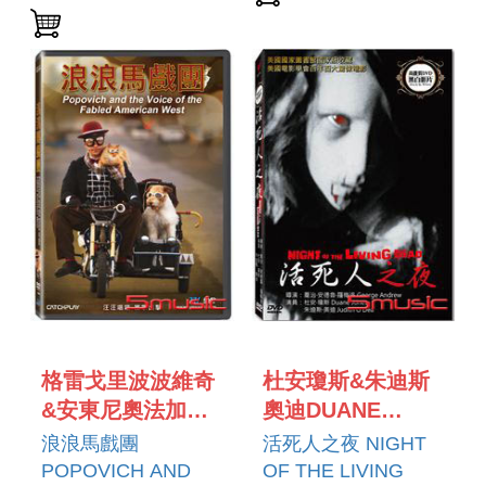
格雷戈里波波維奇
杜安瓊斯&朱迪斯
&安東尼奧法加斯
奧迪DUANE
GREGORY
JONES & JUDITH
浪浪馬戲團
活死人之夜 NIGHT
POPOVICH &
O DEA
POPOVICH AND
OF THE LIVING