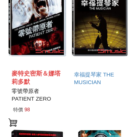
麥特史密斯＆娜塔
幸福提琴家 THE
莉多默
MUSICIAN
零號帶原者
PATIENT ZERO
(2018)
特價
98