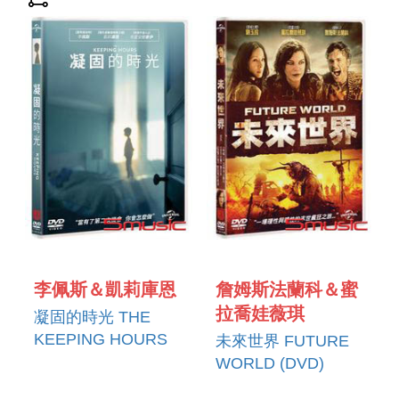
李佩斯＆凱莉庫恩
詹姆斯法蘭科＆蜜
拉喬娃薇琪
凝固的時光 THE
KEEPING HOURS
未來世界 FUTURE
(DVD)
WORLD (DVD)