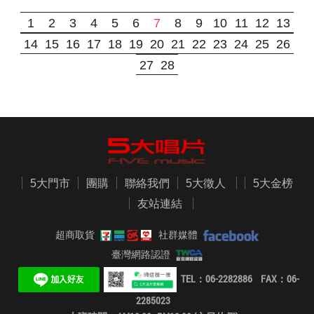
1
2
3
4
5
6
7
8
9
10
11
12
13
14
15
16
17
18
19
20
21
22
23
24
25
26
27
28
5大門市
團購
聯絡我們
5大徵人
5大金榜
友站連結
超商取貨
社群媒體
臺灣網路認證
TEL：06-2282886 FAX：06-
2285023