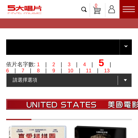
0
5
依片名字數:
|
|
|
|
|
1
2
3
4
|
|
|
|
|
|
6
7
8
9
10
11
13