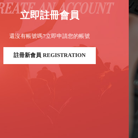
REATE AN ACCOUNT
立即註冊會員
還沒有帳號嗎?立即申請您的帳號
註冊新會員 REGISTRATION