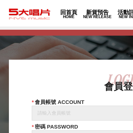
回首頁
新貨預告
活動
HOME
NEW RELEASE
NEW IN
LOG
會員登
會員帳號 ACCOUNT
密碼 PASSWORD