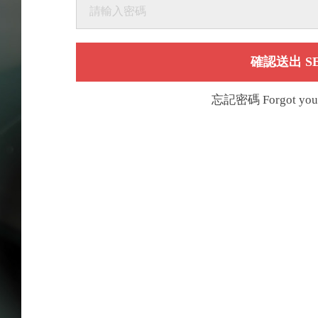
確認送出 S
忘記密碼
Forgot you