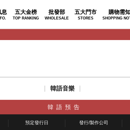
訊息
五大金榜
批發部
五大門市
購物需
FO.
TOP RANKING
WHOLESALE
STORES
SHOPPING NO
韓語音樂
韓語預告
預定發行日
發行/製作公司