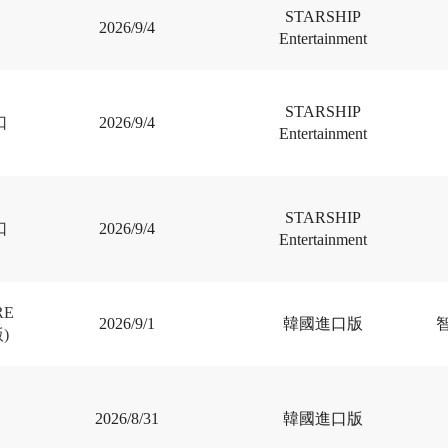
STARSHIP
2026/9/4
Entertainment
STARSHIP
口
2026/9/4
Entertainment
STARSHIP
口
2026/9/4
Entertainment
RE
2026/9/1
韓國進口版
)
2026/8/31
韓國進口版