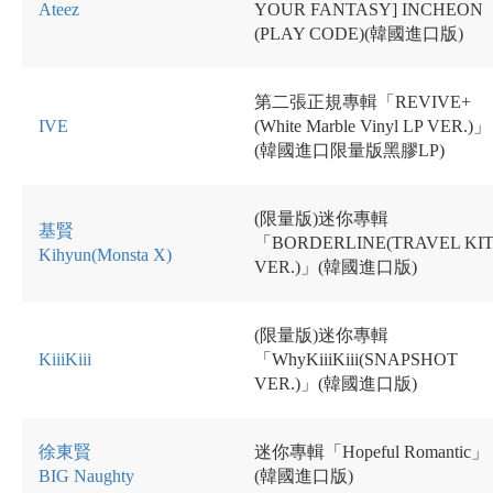
Ateez
YOUR FANTASY] INCHEON
(PLAY CODE)(韓國進口版)
第二張正規專輯「REVIVE+
IVE
(White Marble Vinyl LP VER.)」
(韓國進口限量版黑膠LP)
(限量版)迷你專輯
基賢
「BORDERLINE(TRAVEL KI
Kihyun(Monsta X)
VER.)」(韓國進口版)
(限量版)迷你專輯
KiiiKiii
「WhyKiiiKiii(SNAPSHOT
VER.)」(韓國進口版)
徐東賢
迷你專輯「Hopeful Romantic」
BIG Naughty
(韓國進口版)