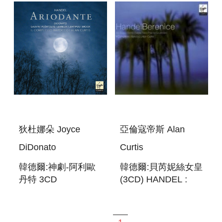
狄杜娜朵 Joyce
亞倫寇帝斯 Alan
DiDonato
Curtis
韓德爾:神劇-阿利歐
韓德爾:貝芮妮絲女皇
丹特 3CD
(3CD) HANDEL :
HANDEL:ARIODANTE
BERENICE