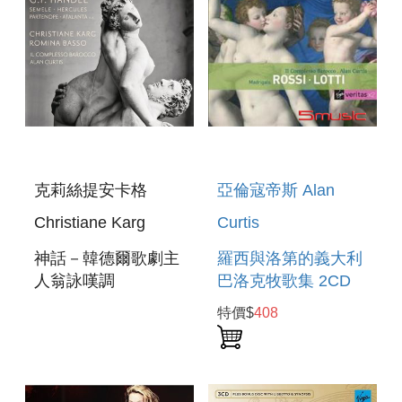
克莉絲提安卡格
亞倫寇帝斯 Alan
Christiane Karg
Curtis
神話－韓德爾歌劇主
羅西與洛第的義大利
人翁詠嘆調
巴洛克牧歌集 2CD
MITOLOGIA -
ROSSI LOTTI
特價$
408
HANDEL: ARIAS &
MADRIGALS
DUETS