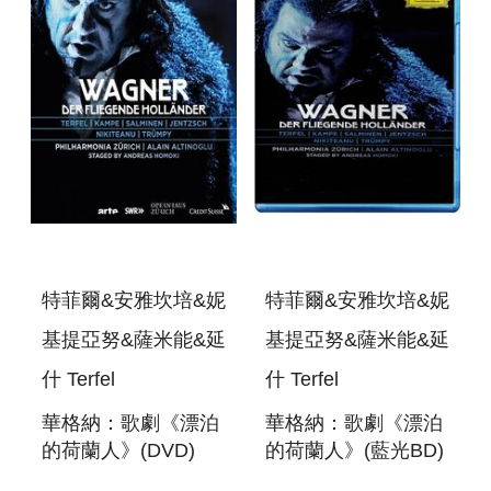
特菲爾&安雅坎培&妮
特菲爾&安雅坎培&妮
基提亞努&薩米能&延
基提亞努&薩米能&延
什 Terfel
什 Terfel
華格納：歌劇《漂泊
華格納：歌劇《漂泊
的荷蘭人》(DVD)
的荷蘭人》(藍光BD)
WAGNER : DER
WAGNER : DER