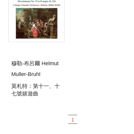
穆勒-布呂爾 Helmut
Muller-Bruhl
莫札特：第十一、十
七號嬉遊曲
MOZART:
DIVERTIMENTI
NOS. 11 AND 17
1