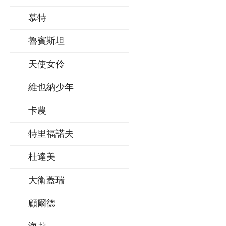
慕特
魯賓斯坦
天使女伶
維也納少年
卡農
特里福諾夫
杜達美
大衛蓋瑞
顧爾德