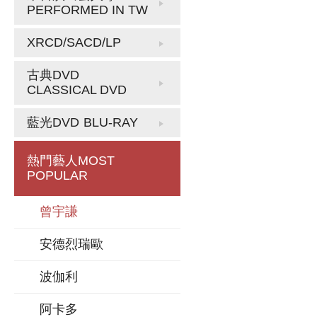
PERFORMED IN TW
XRCD/SACD/LP
古典DVD
CLASSICAL DVD
藍光DVD
BLU-RAY
熱門藝人
MOST
POPULAR
曾宇謙
安德烈瑞歐
波伽利
阿卡多