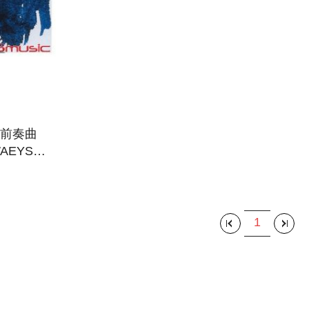
前奏曲
AEYS:
1