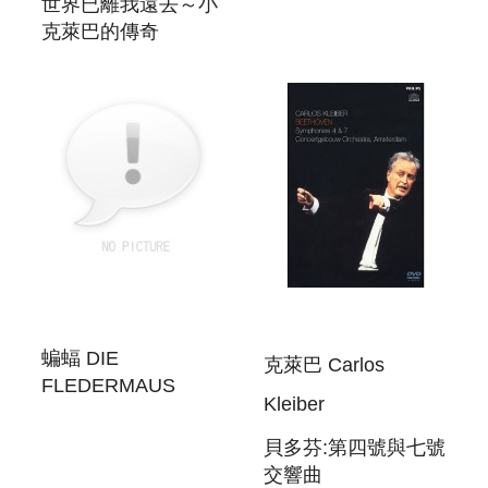
世界已離我遠去～小
克萊巴的傳奇
KLEIBER, CARLOS:
TRACES TO
NOWHERE
蝙蝠 DIE
克萊巴 Carlos
FLEDERMAUS
Kleiber
貝多芬:第四號與七號
交響曲