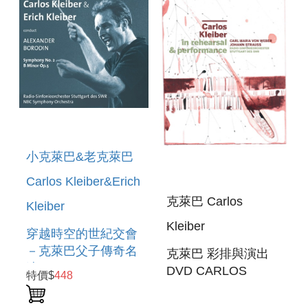
AUDIO)
(2CD + BLU-RAY
AUDIO)
小克萊巴&老克萊巴
Carlos Kleiber&Erich
克萊巴 Carlos
Kleiber
Kleiber
穿越時空的世紀交會
－克萊巴父子傳奇名
克萊巴 彩排與演出
演
DVD CARLOS
特價$
448
KLEIBER: IN
REHEARSAL &