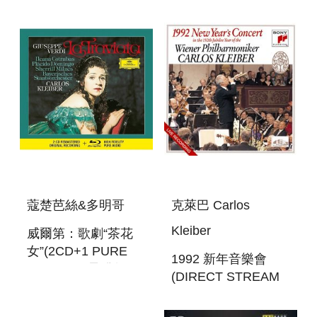
PERFORMANCE
蔻楚芭絲&多明哥
克萊巴 Carlos
Kleiber
威爾第：歌劇“茶花
女”(2CD+1 PURE
1992 新年音樂會
AUDIO) 限量發行版
(DIRECT STREAM
VERDI : LA
DIGITAL) NEW
TRAVIATA
YEAR`S CONCERT