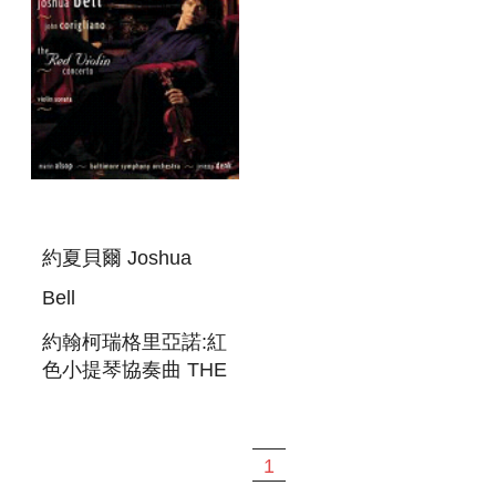
約夏貝爾 Joshua
Bell
約翰柯瑞格里亞諾:紅
色小提琴協奏曲 THE
RED VIOLIN
1