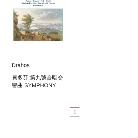
Drahos
貝多芬:第九號合唱交
響曲 SYMPHONY
NO. 9, `CHORAL`
1