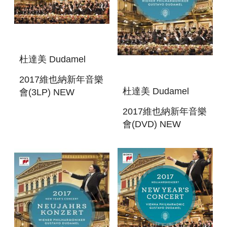
杜達美 Dudamel
2017維也納新年音樂
杜達美 Dudamel
會(3LP) NEW
YEAR`S CONCERT
2017維也納新年音樂
2017
會(DVD) NEW
YEAR`S CONCERT
2017