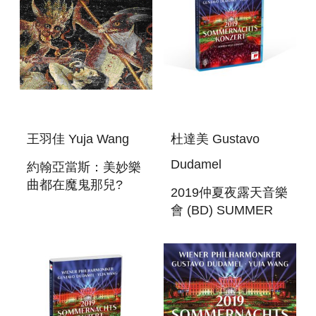
王羽佳 Yuja Wang
杜達美 Gustavo
Dudamel
約翰亞當斯：美妙樂
曲都在魔鬼那兒?
2019仲夏夜露天音樂
JOHN ADAMS :
會 (BD) SUMMER
MUST THE DEVIL
NIGHT CONCERT
HAVE ALL THE
2019 (BD)
GOOD TUNES?