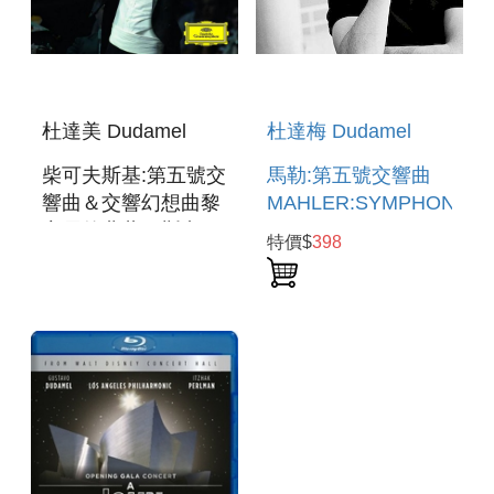
杜達美 Dudamel
杜達梅 Dudamel
柴可夫斯基:第五號交
馬勒:第五號交響曲
響曲＆交響幻想曲黎
MAHLER:SYMPHONY
密尼的弗蘭西斯卡
NO.5
特價$
398
TCHAIKOVSKY:SYMPHONY
NO.5＆
FRANCESCA DA
RIMINI