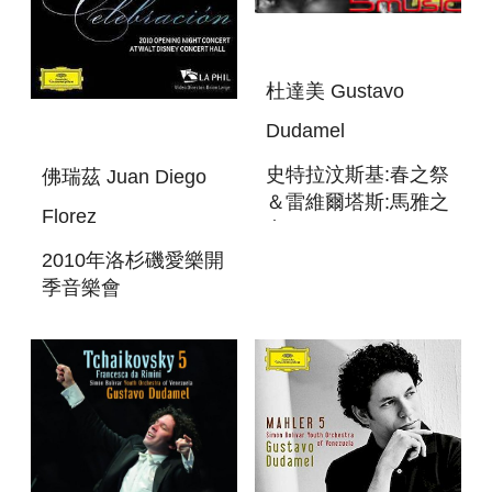
杜達美 Gustavo
Dudamel
史特拉汶斯基:春之祭
佛瑞茲 Juan Diego
＆雷維爾塔斯:馬雅之
Florez
夜
2010年洛杉磯愛樂開
季音樂會
CELEBRACION :
2010 OPENING
NIGHT CONCERT
AT WALT DISNEY
CONC