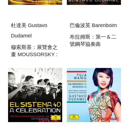
杜達美 Gustavo
巴倫波英 Barenboim
Dudamel
布拉姆斯：第一＆二
號鋼琴協奏曲
穆索斯基：展覽會之
BRAHMS : THE
畫 MOUSSORSKY :
PIANO
PICTURES AT AN
CONCERTOS
EXHIVITION