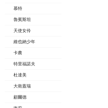
慕特
魯賓斯坦
天使女伶
維也納少年
卡農
特里福諾夫
杜達美
大衛蓋瑞
顧爾德