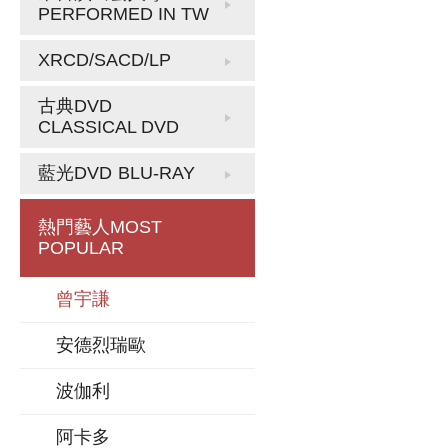
PERFORMED IN TW
XRCD/SACD/LP
古典DVD
CLASSICAL DVD
藍光DVD
BLU-RAY
熱門藝人
MOST
POPULAR
曾宇謙
安德烈瑞歐
波伽利
阿卡多