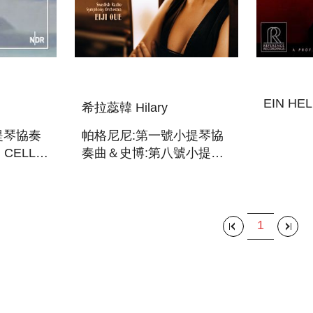
EIN HE
希拉蕊韓 Hilary
提琴協奏
帕格尼尼:第一號小提琴協
 CELLO
奏曲＆史博:第八號小提琴
S. 1
協奏曲 PAGANINI:VIOLIN
CONCERTO NO.1＆
SPOHR:VIOLIN
CONCERTO NO.8
1