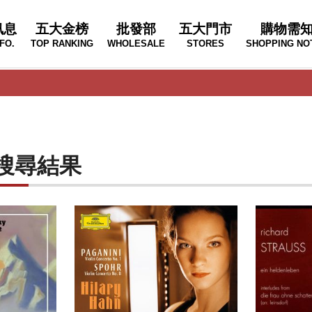
訊息
五大金榜
批發部
五大門市
購物需
FO.
TOP RANKING
WHOLESALE
STORES
SHOPPING NO
E"的搜尋結果