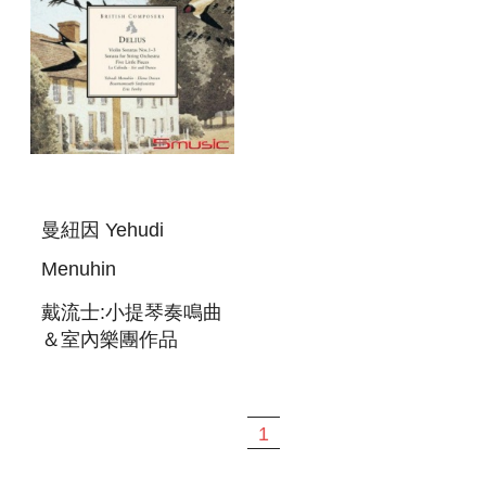
曼紐因 Yehudi
Menuhin
戴流士:小提琴奏鳴曲
＆室內樂團作品
VIOLIN SONATAS
NOS.1-3＆SONATA
FOR STRING
1
ORCHESTRA