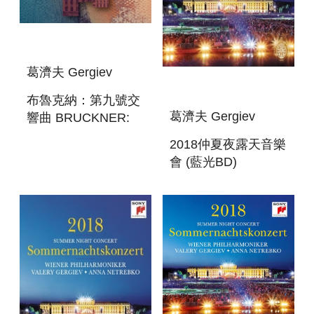
葛濟夫 Gergiev
布魯克納：第九號交
葛濟夫 Gergiev
響曲 BRUCKNER:
SYMPHONY NO. 9
2018仲夏夜露天音樂
(RECORDED LIVE
會 (藍光BD)
AT ST. FLORIAN)
SUMMER NIGHT
CONCERT 2018 BD