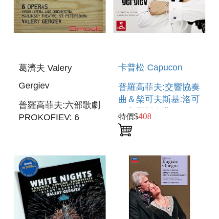
卡普松 Capucon
葛濟夫 Valery
Gergiev
普羅高菲夫:交響協奏
曲＆柴可夫斯基:洛可
普羅高菲夫:六部歌劇
可主題變奏曲
PROKOFIEV: 6
特價$
408
TCHAIKOVSKY:ROCOC
OPERAS
VARIATIONS＆
PROKOFIEV:SINFONIA
CONCERTANTE