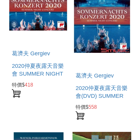
PETROUCHKA,
SEVEN EARLY
L’OISEAU DE
SONGS & MAHLER:
葛濟夫 Gergiev
2020仲夏夜露天音樂
會 SUMMER NIGHT
葛濟夫 Gergiev
CONCERT 2020
特價$
418
2020仲夏夜露天音樂
會(DVD) SUMMER
NIGHT CONCERT
特價$
558
2020 (DVD)