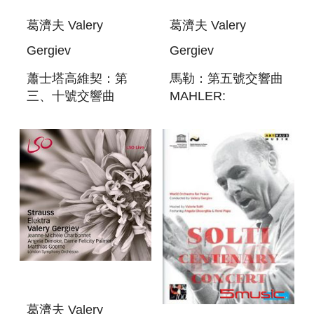
葛濟夫 Valery
葛濟夫 Valery
Gergiev
Gergiev
蕭士塔高維契：第
馬勒：第五號交響曲
三、十號交響曲
MAHLER:
(SACD)
SYMPHONY NO. 5
SHOSTAKOVICH:
SYMPHONIES
NOS. 3 & 10
葛濟夫 Valery