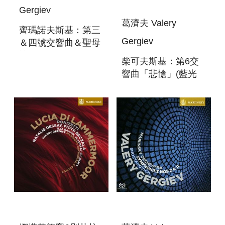
Gergiev
葛濟夫 Valery
齊瑪諾夫斯基：第三
Gergiev
＆四號交響曲＆聖母
悼歌(SACD)
柴可夫斯基：第6交
SZYMANOWSKI:
響曲「悲愴」(藍光
SYMPHONIES
CD)
NOS. 3 & 4 &
TCHAIKOSVKY:
STABAT MATER
SYMPHONY NO.6