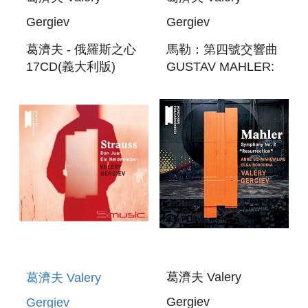
Gergiev
Gergiev
葛濟夫 - 俄羅斯之心
馬勒：第四號交響曲
17CD(義大利版)
GUSTAV MAHLER:
VALERY GERGIEV -
SYMPHONY NO. 4
RUSSIAN HEART
IN G-MAJOR
葛濟夫 Valery
葛濟夫 Valery
Gergiev
Gergiev