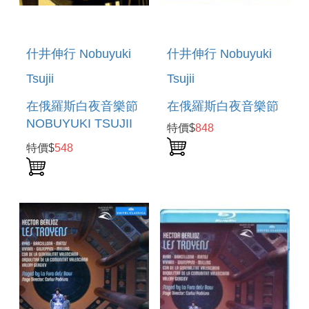
什井伸行 Nobuyuki
什井伸行 Nobuyuki
Tsujii
Tsujii
在俄羅斯白夜音樂節
在俄羅斯白夜音樂節
NOBUYUKI TSUJII
特價$
848
AT WHITE NIGHTS
特價$
548