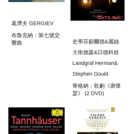
葛濟夫 GERGIEV
布魯克納：第七號交
史蒂芬顧爾德&麗絲
響曲
BRUCKNER:SYMPHONIES
大衛德森&日德科娃
NO. 7
Landgraf Herman&
Stephen Gould
華格納：歌劇《唐懷
瑟》 (2 DVD)
WAGNER :
TANNHAUSER
2DVD