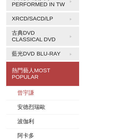
PERFORMED IN TW
XRCD/SACD/LP
古典DVD
CLASSICAL DVD
藍光DVD
BLU-RAY
熱門藝人
MOST
POPULAR
曾宇謙
安德烈瑞歐
波伽利
阿卡多