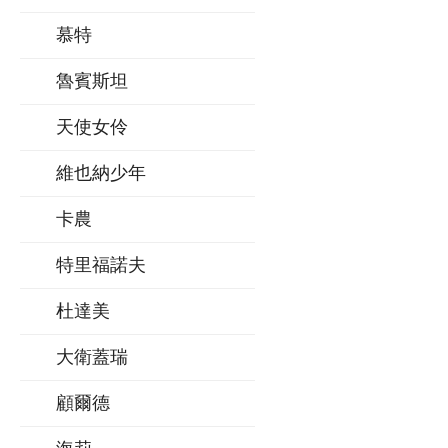
慕特
魯賓斯坦
天使女伶
維也納少年
卡農
特里福諾夫
杜達美
大衛蓋瑞
顧爾德