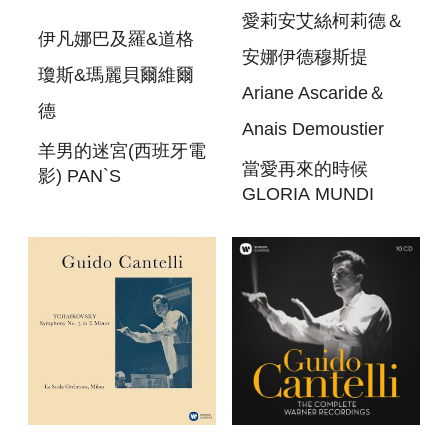
愛莉安艾絲柯莉德＆
伊凡娜巴及羅&道格
安娜伊德穆斯提
瓊斯&瑪麗貝爾維爾
Ariane Ascaride＆
德
Anais Demoustier
羊男的迷宮(西班牙電
當愛再來的時候
影) PAN`S
GLORIA MUNDI
LABYRINTH