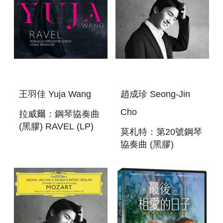
王羽佳 Yuja Wang
趙成珍 Seong-Jin
Cho
拉威爾：鋼琴協奏曲
(黑膠) RAVEL (LP)
莫札特：第20號鋼琴
協奏曲 (黑膠)
MOZART