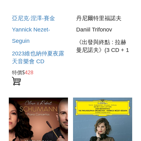
亞尼克‧涅澤-賽金
丹尼爾特里福諾夫
Yannick Nezet-
Daniil Trifonov
Seguin
《出發與終點 : 拉赫
曼尼諾夫》(3 CD + 1
2023維也納仲夏夜露
BRA) DESTINATION
天音樂會 CD
RACHMANINOV
SUMMER NIGHT
特價$
428
CONCERT 2023