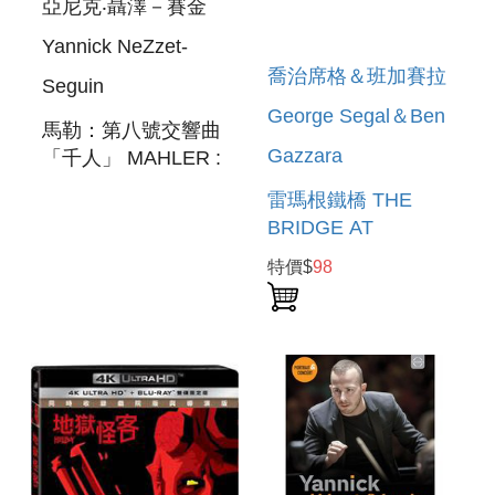
亞尼克‧聶澤－賽金
Yannick NeZzet-
喬治席格＆班加賽拉
Seguin
George Segal＆Ben
馬勒：第八號交響曲
Gazzara
「千人」 MAHLER :
SYMPHONY NO. 8
雷瑪根鐵橋 THE
BRIDGE AT
REMAGEN
特價$
98