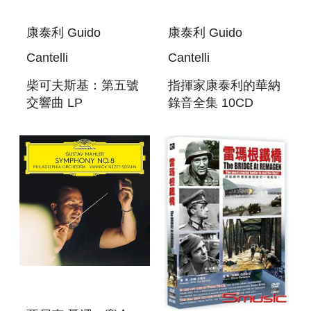
康泰利 Guido
康泰利 Guido
Cantelli
Cantelli
柴可夫斯基：第五號
指揮家康泰利的華納
交響曲 LP
錄音全集 10CD
TCHAIKOVSKY:
GUIDO CANTELLI:
SYMPHONY NO. 5
THE COMPLETE
LP VINYL
WARNER
RECORDINGS
10CD