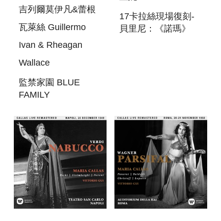
吉列爾莫伊凡&蕾根
17卡拉絲現場復刻-
瓦萊絲 Guillermo
貝里尼：《諾瑪》
2CD LLINI: NORMA
Ivan & Rheagan
(LONDON,
Wallace
18/11/1952)
監禁家園 BLUE
FAMILY