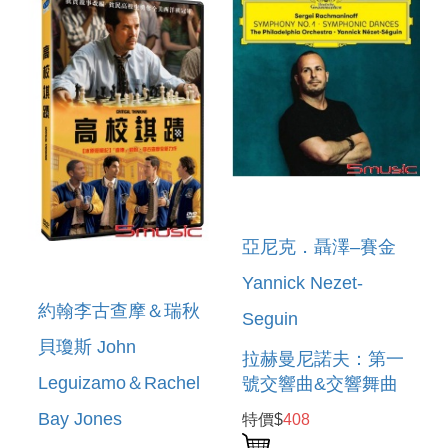
亞尼克．聶澤–賽金
Yannick Nezet-
約翰李古查摩＆瑞秋
Seguin
貝瓊斯 John
拉赫曼尼諾夫：第一
Leguizamo＆Rachel
號交響曲&交響舞曲
RACHMANINOFF:
Bay Jones
特價$
408
SYMPHONY NO. 1