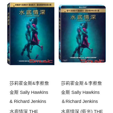
CLEMENZA DI TITO
PHILHARMONIC
ORCHESTRA
COLLECTION
莎莉霍金斯&李察詹
莎莉霍金斯＆李察詹
金斯 Sally Hawkins
金斯 Sally Hawkins
& Richard Jenkins
＆Richard Jenkins
水底情深 THE
水底情深 (藍光) THE