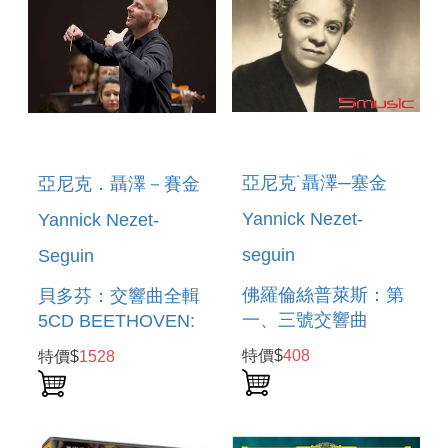
亞尼克˙聶澤─塞金
亞尼克．聶澤－賽金
Yannick Nezet-
Yannick Nezet-
seguin
Seguin
佛羅倫絲普萊斯：第
貝多芬：交響曲全輯
一、三號交響曲
5CD BEETHOVEN:
FLORENCE PRICE :
THE SYMPHONIES
特價$
408
特價$
1528
SYMPHONIES
5CD
NOS. 1 & 3