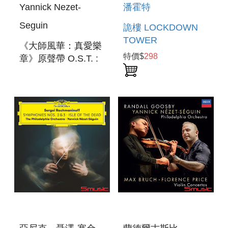
Yannick Nezet-
潘霍特
Seguin
詭樓 LOCKDOWN
TOWER
《大師風華：真愛樂
特價$
298
章》原聲帶 O.S.T. :
THE MAESTRO