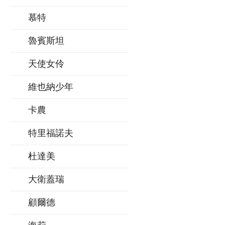
慕特
魯賓斯坦
天使女伶
維也納少年
卡農
特里福諾夫
杜達美
大衛蓋瑞
顧爾德