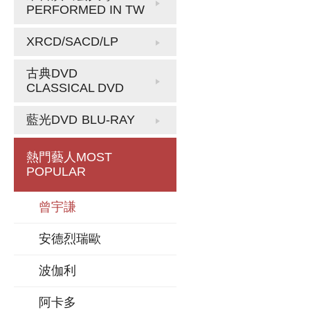
PERFORMED IN TW
XRCD/SACD/LP
古典DVD
CLASSICAL DVD
藍光DVD
BLU-RAY
熱門藝人
MOST
POPULAR
曾宇謙
安德烈瑞歐
波伽利
阿卡多