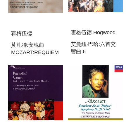
霍格伍德 Hogwood
霍格伍德
艾曼紐‧巴哈:六首交
莫札特:安魂曲
響曲 6
MOZART:REQUIEM
SYMPHONIES