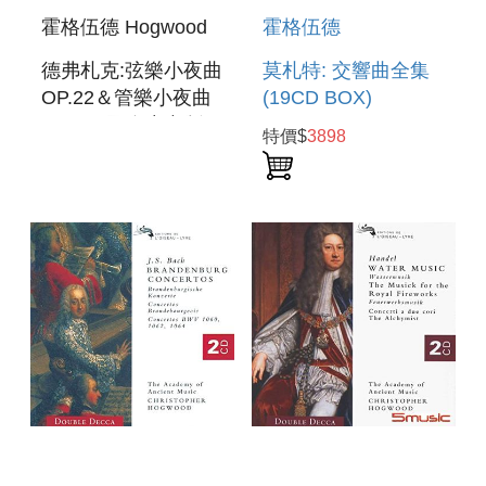
霍格伍德 Hogwood
霍格伍德
德弗札克:弦樂小夜曲
莫札特: 交響曲全集
OP.22＆管樂小夜曲
(19CD BOX)
OP.44 (國際中文版
MOZART:
特價$
3898
155)
COMPLETE
DVORAK:SERENADE
SYMPHONIE
FOR STRINGS
OP.22＆SERENADE
FOR WIND OP.44