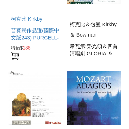
柯克比 Kirkby
柯克比＆包曼 Kirkby
普賽爾作品選(國際中
＆ Bowman
文版243) PURCELL-
SWEETER THAN
韋瓦第:榮光頌＆四首
特價$
188
ROSES
清唱劇 GLORIA ＆
CANTATAS