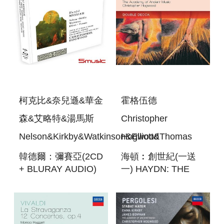
柯克比&奈兒遜&華金
霍格伍德
森&艾略特&湯馬斯
Christopher
Nelson&Kirkby&Watkinson&Elliott&Thomas
Hogwood
韓德爾：彌賽亞(2CD
海頓︰創世紀(一送
+ BLURAY AUDIO)
一) HAYDN: THE
HANDEL MESSIAH
CREATION