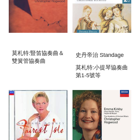
莫札特:豎笛協奏曲＆
史丹帝治 Standage
雙簧管協奏曲
莫札特:小提琴協奏曲
MOZART:CLARINET
第1-5號等
AND OBOE
MOZART:THE
CONCERTOS
VIOLIN
CONCERTOS