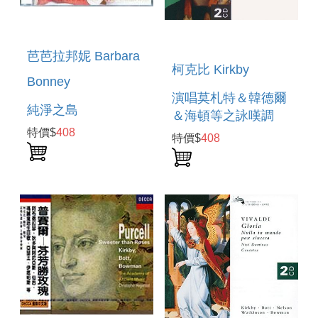
芭芭拉邦妮 Barbara
柯克比 Kirkby
Bonney
演唱莫札特＆韓德爾
純淨之島
＆海頓等之詠嘆調
特價$
408
特價$
408