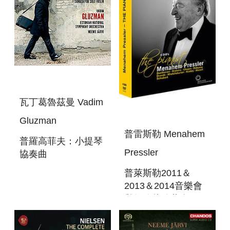
瓦丁葛魯茲曼 Vadim
Gluzman
普雷斯勒 Menahem
普羅高菲夫：小提琴
Pressler
協奏曲
PROKOFIEV：
普萊斯勒2011＆
VIOLIN
2013＆2014音樂會
CONCERTOS
與紀錄片珍藏盒
4DVD MENAHEM
PRESSLER BOX: