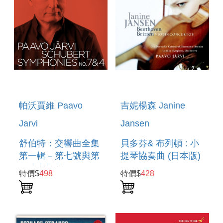
帕沃賈維 Paavo
吉妮楊森 Janine
Jarvi
Jansen
舒伯特：交響曲全集
貝多芬& 布列頓 : 小
第一輯－第七號與第
提琴協奏曲 (日本版)
四號交響曲
BEETHOVEN&BRITTEN
特價$
498
特價$
428
: VIOLIN
CONCERTOS