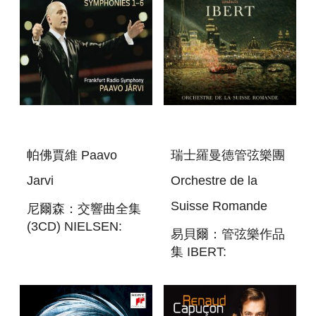
PARIS
RECITAL,GALA &
DOCUMENTARY
帕佛賈維 Paavo
瑞士羅曼德管弦樂團
Jarvi
Orchestre de la
Suisse Romande
尼爾森：交響曲全集
(3CD) NIELSEN:
易貝爾：管弦樂作品
THE COMPLETE
集 IBERT:
SYMPHONIES 1-6
ORCHESTRAL
(3CD)
WORKS