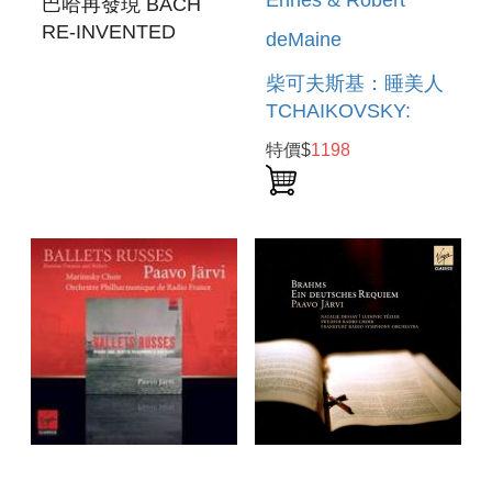
Ehnes & Robert
巴哈再發現 BACH
RE-INVENTED
deMaine
柴可夫斯基：睡美人
TCHAIKOVSKY:
THE SLEEPING
特價$
1198
BEAUTY