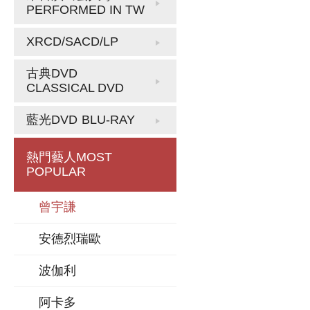
PERFORMED IN TW
XRCD/SACD/LP
古典DVD
CLASSICAL DVD
藍光DVD
BLU-RAY
熱門藝人
MOST
POPULAR
曾宇謙
安德烈瑞歐
波伽利
阿卡多