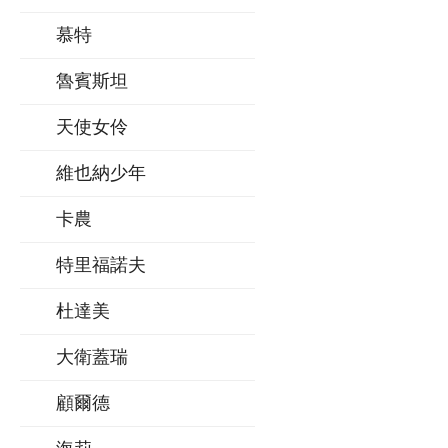
慕特
魯賓斯坦
天使女伶
維也納少年
卡農
特里福諾夫
杜達美
大衛蓋瑞
顧爾德