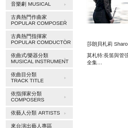
音樂劇
MUSICAL
古典熱門作曲家
POPULAR COMPOSER
古典熱門指揮家
POPULAR COMDUCTOR
莎朗貝札莉 Sharon
莫札特:長笛與管
依曲式/樂器分類
MUSICAL INSTRUMENT
全集
MOZART:COMPL
依曲目分類
WORKS FOR FL
TRACK TITLE
ORCHESTRA
依指揮家分類
COMPOSERS
依藝人分類
ARTISTS
來台演出藝人專區