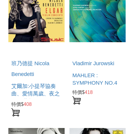
班乃德提 Nicola
Vladimir Jurowski
Benedetti
MAHLER :
SYMPHONY NO.4
艾爾加:小提琴協奏
特價$
418
曲、愛情萬歲、夜之
歌、嘆息 ELGAR:
特價$
408
VIOLIN CONCERTO