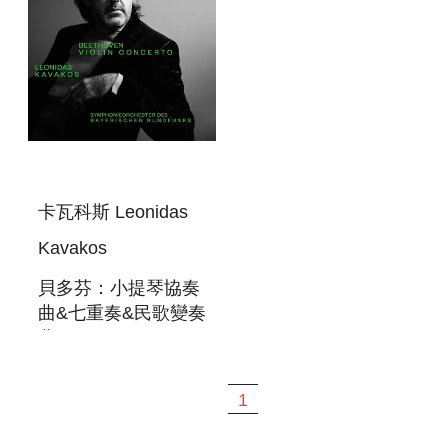
卡瓦科斯 Leonidas
Kavakos
貝多芬：小提琴協奏
曲&七重奏&民歌變奏
曲 BEETHOVEN:
VIOLIN
CONCERTO, OP.
1
61, SEPTET, OP. 20
& VARIATI