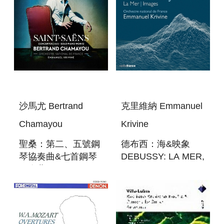
沙馬尤 Bertrand
克里維納 Emmanuel
Chamayou
Krivine
聖桑：第二、五號鋼
德布西：海&映象
琴協奏曲&七首鋼琴
DEBUSSY: LA MER,
獨奏曲 SAINT-
IMAGES
SAENS