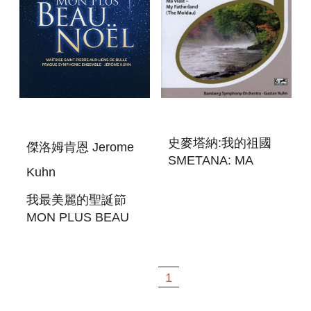
史麥塔納:我的祖國
傑洛姆肯恩 Jerome
SMETANA: MA
Kuhn
VLAST - MY
FATHERLAND
我最美麗的聖誕節
MON PLUS BEAU
NOE
1