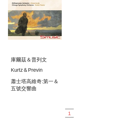
庫爾茲＆普列文
Kurtz＆Previn
蕭士塔高維奇:第一＆
五號交響曲
SHOSTAKOVICH:SYMPHONY
NO1 IN F MINOR＆
SYMPHONY NO5 IN
1
D MINOR