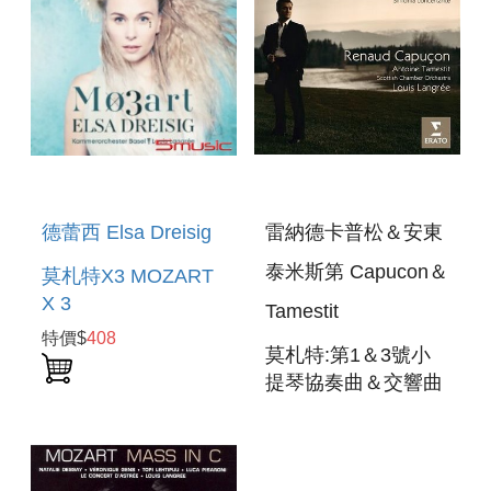
雷納德卡普松＆安東
德蕾西 Elsa Dreisig
泰米斯第 Capucon＆
莫札特X3 MOZART
X 3
Tamestit
特價$
408
莫札特:第1＆3號小
提琴協奏曲＆交響曲
MOZART:VILOIN
CONCERTOS
NOS1＆3＆