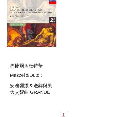
馬捷爾＆杜特華
Mazzel＆Dutoit
安魂彌撒＆送葬與凱
大交響曲 GRANDE
MESSE DES
MORTS OP. 5 ETC
1