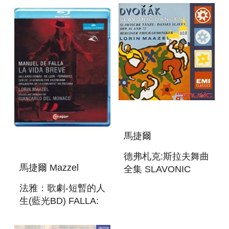
馬捷爾
德弗札克:斯拉夫舞曲
馬捷爾 Mazzel
全集 SLAVONIC
DANCES
法雅：歌劇-短暫的人
生(藍光BD) FALLA:
LA VIDA BREVE