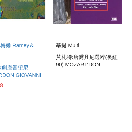
梅爾 Ramey＆
慕提 Multi
莫札特:唐喬凡尼選粹(長紅
90) MOZART:DON
歌劇唐喬望尼
GIOVANNI(HIGHLIGHTS)
:DON GIOVANNI
98