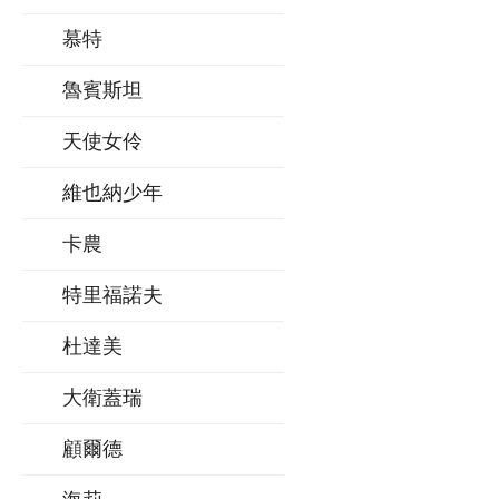
慕特
魯賓斯坦
天使女伶
維也納少年
卡農
特里福諾夫
杜達美
大衛蓋瑞
顧爾德