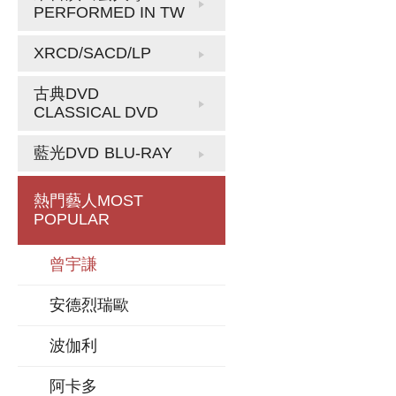
PERFORMED IN TW
XRCD/SACD/LP
古典DVD
CLASSICAL DVD
藍光DVD
BLU-RAY
熱門藝人
MOST
POPULAR
曾宇謙
安德烈瑞歐
波伽利
阿卡多