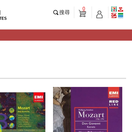
0
知
搜尋
TES