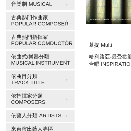
音樂劇
MUSICAL
古典熱門作曲家
POPULAR COMPOSER
古典熱門指揮家
POPULAR COMDUCTOR
慕提 Multi
哈利路亞-最受歡
依曲式/樂器分類
MUSICAL INSTRUMENT
合唱 INSPIRATI
13- HALLELUJAH
依曲目分類
LOVES SACRED
TRACK TITLE
CHORUSES
依指揮家分類
COMPOSERS
依藝人分類
ARTISTS
來台演出藝人專區