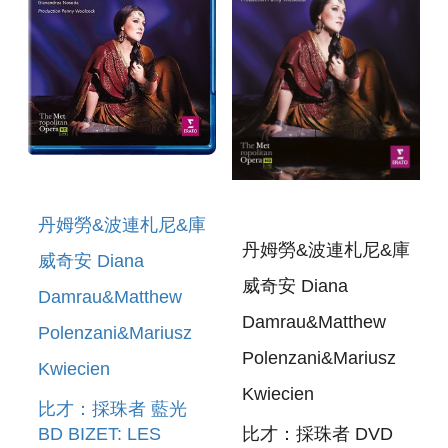
丹姆勞&波連札尼&庫
丹姆勞&波連札尼&庫
威奇安 Diana
威奇安 Diana
Damrau&Matthew
Damrau&Matthew
Polenzani&Mariusz
Polenzani&Mariusz
Kwiecien
Kwiecien
比才：採珠者 藍光
比才：採珠者 DVD
BD BIZET: LES