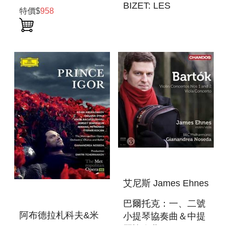
BIZET: LES
PECHEURS DE
特價$
958
PECHEURS DE
PERLES
PERLES
艾尼斯 James Ehnes
巴爾托克：一、二號
阿布德拉札科夫&米
小提琴協奏曲＆中提