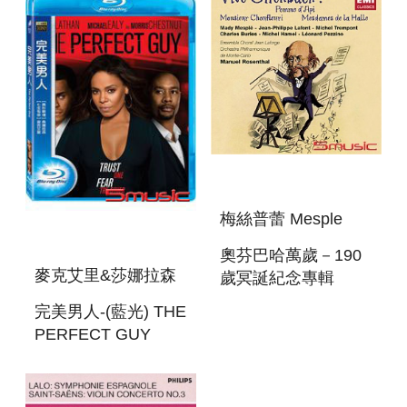
梅絲普蕾 Mesple
奧芬巴哈萬歲－190
麥克艾里&莎娜拉森
歲冥誕紀念專輯
OFFENBACH:POMME
完美男人-(藍光) THE
CHOUFLEURI
PERFECT GUY
DAMES