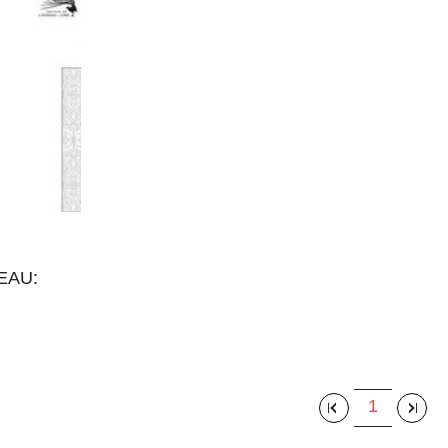
AU:
1