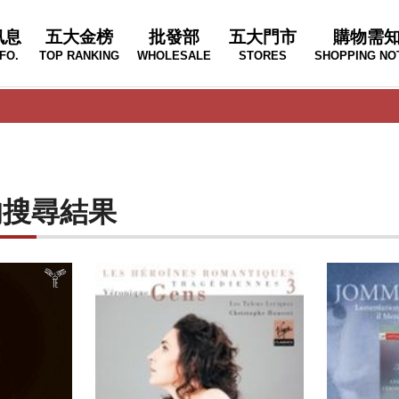
訊息
五大金榜
批發部
五大門市
購物需
FO.
TOP RANKING
WHOLESALE
STORES
SHOPPING NO
T"的搜尋結果