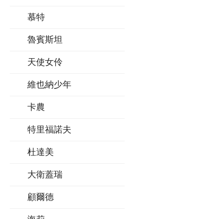
慕特
魯賓斯坦
天使女伶
維也納少年
卡農
特里福諾夫
杜達美
大衛蓋瑞
顧爾德