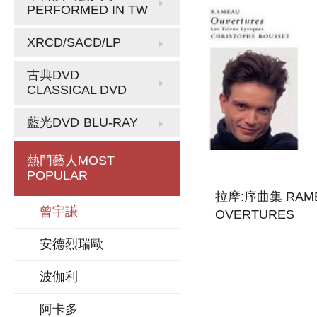
PERFORMED IN TW
XRCD/SACD/LP
古典DVD
CLASSICAL DVD
藍光DVD
BLU-RAY
熱門藝人
MOST
POPULAR
拉摩:序曲集 RAME
曾宇謙
OVERTURES
安德烈瑞歐
波伽利
阿卡多