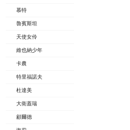
慕特
魯賓斯坦
天使女伶
維也納少年
卡農
特里福諾夫
杜達美
大衛蓋瑞
顧爾德