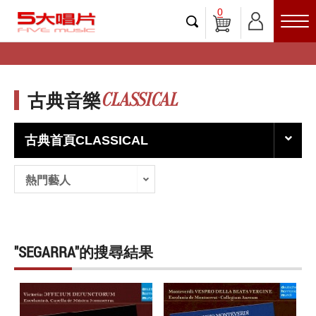
0
CLASSICAL
古典音樂
古典首頁CLASSICAL
熱門藝人
"SEGARRA"的搜尋結果