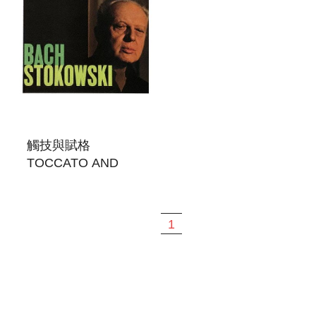
觸技與賦格
TOCCATO AND
FUGUE
1