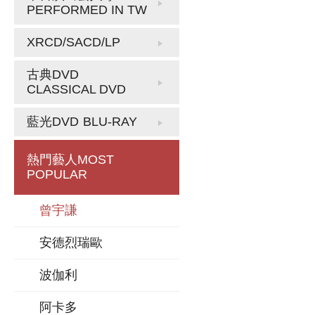
PERFORMED IN TW
XRCD/SACD/LP
古典DVD
CLASSICAL DVD
藍光DVD
BLU-RAY
熱門藝人
MOST
POPULAR
曾宇謙
安德烈瑞歐
波伽利
阿卡多