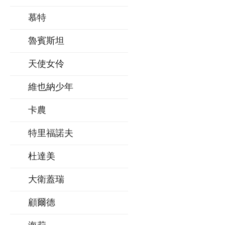
慕特
魯賓斯坦
天使女伶
維也納少年
卡農
特里福諾夫
杜達美
大衛蓋瑞
顧爾德