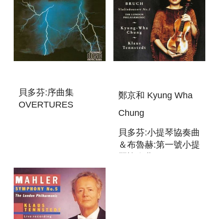
貝多芬:序曲集
鄭京和 Kyung Wha
OVERTURES
Chung
貝多芬:小提琴協奏曲
＆布魯赫:第一號小提
琴協奏曲
BEETHOVEN:VIOLIN
CONCERTO＆
BRUCH: VIOLIN
CONCERTO NO.1