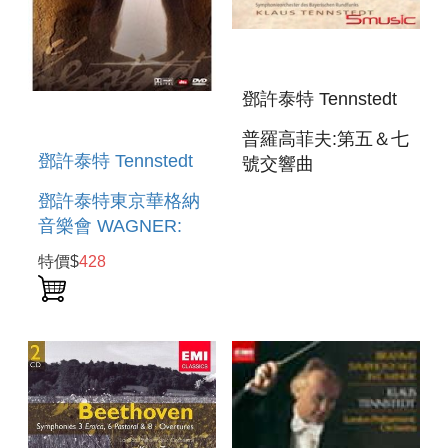
鄧許泰特 Tennstedt
普羅高菲夫:第五＆七
鄧許泰特 Tennstedt
號交響曲
PROKOFIEV:SYMPHON
鄧許泰特東京華格納
NO.5＆7
音樂會 WAGNER:
ORCHESTRAL
特價$
428
WORKS