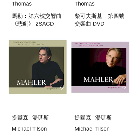
Thomas
Thomas
馬勒：第六號交響曲
柴可夫斯基：第四號
《悲劇》 2SACD
交響曲 DVD
MAHLER:
KEEPING SCORE -
SYMPHONY NO. 6
TCHAIKOVSKY:
SYMPHONY NO. 4
提爾森─湯瑪斯
提爾森─湯瑪斯
Michael Tilson
Michael Tilson