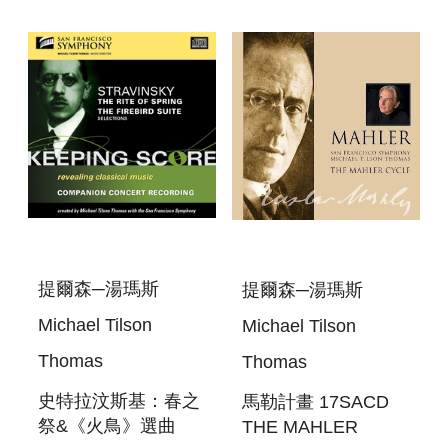
KEEPING SCORE -
SHOSTAKOVICH:
SYMPHONY NO. 5
提爾森─湯瑪斯
提爾森─湯瑪斯
Michael Tilson
Michael Tilson
Thomas
Thomas
史特拉汶斯基：春之
馬勒計畫 17SACD
祭&《火鳥》選曲
THE MAHLER