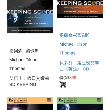
提爾森─湯瑪斯
Michael Tilson
提爾森─湯瑪斯
Thomas
Michael Tilson
貝多芬：第三號交響
Thomas
曲《英雄》 CD
BEETHOVEN:
特價$
398
艾伍士：假日交響曲
SYMPHONY NO. 3,
BD KEEPING
EROICA
SCORE - IVES:
HOLIDAYS
SYMPHONY