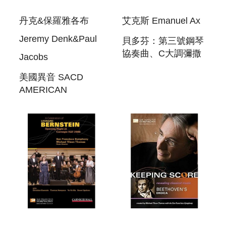
丹克&保羅雅各布
艾克斯 Emanuel Ax
Jeremy Denk&Paul
貝多芬：第三號鋼琴
協奏曲、C大調彌撒
Jacobs
SACD
美國異音 SACD
BEETHOVEN:
AMERICAN
PIANO CONCERTO
MAVERICKS
NO. 3 & MASS IN C