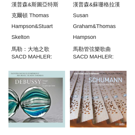
漢普森&斯圖亞特斯
漢普森&蘇珊格拉漢
克爾頓 Thomas
Susan
Hampson&Stuart
Graham&Thomas
Skelton
Hampson
馬勒：大地之歌
馬勒管弦樂歌曲
SACD MAHLER:
SACD MAHLER:
DAS LIED VON
SONGS WITH
DER ERDE
ORCHESTRA