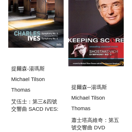
TILSON THOMAS
CONDUCTS
BEETHOVEN (6CD)
提爾森-湯瑪斯
Michael Tilson
提爾森─湯瑪斯
Thomas
Michael Tilson
艾伍士：第三&四號
Thomas
交響曲 SACD IVES:
SYMPHONIES
蕭士塔高維奇：第五
NOS. 3 & 4
號交響曲 DVD