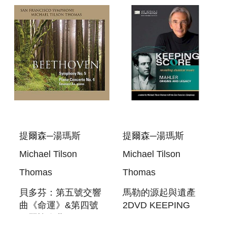
APPALACHIAN
SPRING
提爾森─湯瑪斯
提爾森─湯瑪斯
Michael Tilson
Michael Tilson
Thomas
Thomas
貝多芬：第五號交響
馬勒的源起與遺產
曲《命運》&第四號
2DVD KEEPING
鋼琴協奏曲 SACD
SCORE - MAHLER: