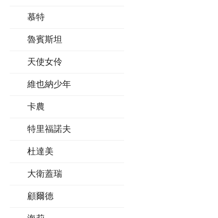
慕特
魯賓斯坦
天使女伶
維也納少年
卡農
特里福諾夫
杜達美
大衛蓋瑞
顧爾德