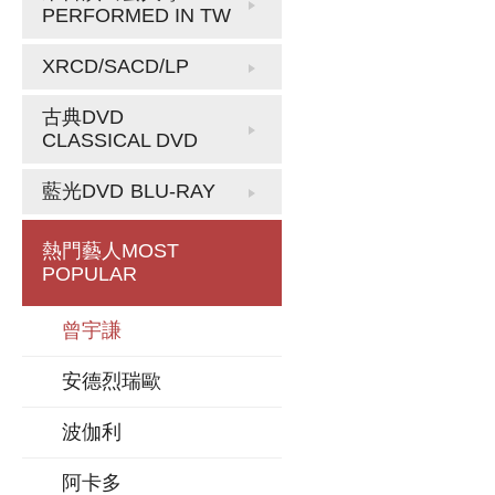
PERFORMED IN TW
XRCD/SACD/LP
古典DVD
CLASSICAL DVD
藍光DVD
BLU-RAY
熱門藝人
MOST
POPULAR
曾宇謙
安德烈瑞歐
波伽利
阿卡多