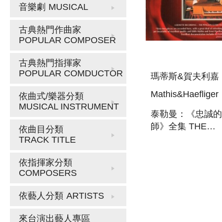
音樂劇
MUSICAL
古典熱門作曲家
POPULAR COMPOSER
古典熱門指揮家
POPULAR COMDUCTOR
瑪蒂斯&賀夫利嘉
Mathis&Haefliger
依曲式/樂器分類
MUSICAL INSTRUMENT
泰勒曼：《忠誠的
師》全集 THE
依曲目分類
CONSTANT MUS
TRACK TITLE
MASTER(ARCHIV
依指揮家分類
COMPOSERS
依藝人分類
ARTISTS
來台演出藝人專區