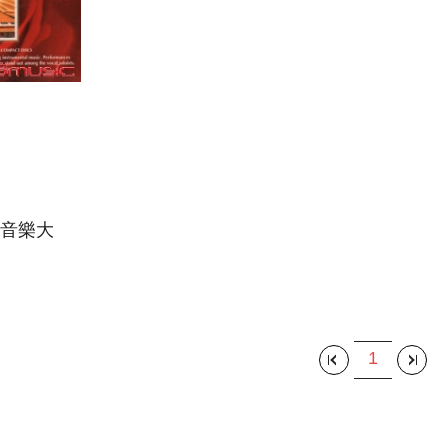
音樂大
IC
)
1