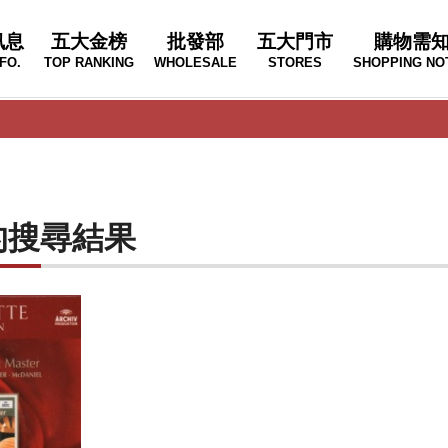
訊息
五大金榜
批發部
五大門市
購物需
FO.
TOP RANKING
WHOLESALE
STORES
SHOPPING NO
R"的搜尋結果