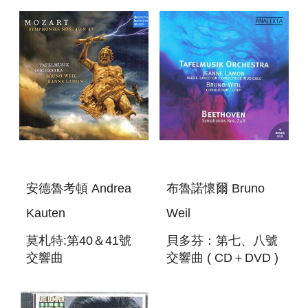
安德魯考頓 Andrea
布魯諾懷爾 Bruno
Kauten
Weil
莫札特:第40＆41號
貝多芬：第七、八號
交響曲
交響曲 ( CD＋DVD )
MOZART:SYMPHONIES
BEETHOVEN:
40＆41
SYMPHONIES